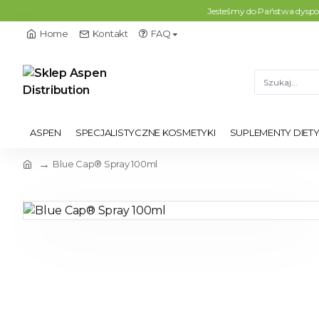
Jesteśmy do Państwa dyspozy
Home
Kontakt
FAQ
ASPEN
SPECJALISTYCZNE KOSMETYKI
SUPLEMENTY DIET
Blue Cap® Spray 100ml