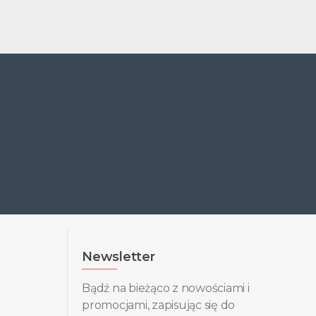
Newsletter
Bądź na bieżąco z nowościami i
promocjami, zapisując się do