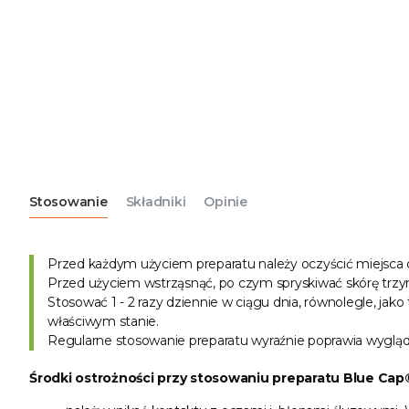
Stosowanie
Składniki
Opinie
Przed każdym użyciem preparatu należy oczyścić miejsca
Przed użyciem wstrząsnąć, po czym spryskiwać skórę trzym
Stosować 1 - 2 razy dziennie w ciągu dnia, równolegle, jak
właściwym stanie.
Regularne stosowanie preparatu wyraźnie poprawia wygląd s
Środki ostrożności przy stosowaniu preparatu Blue Cap