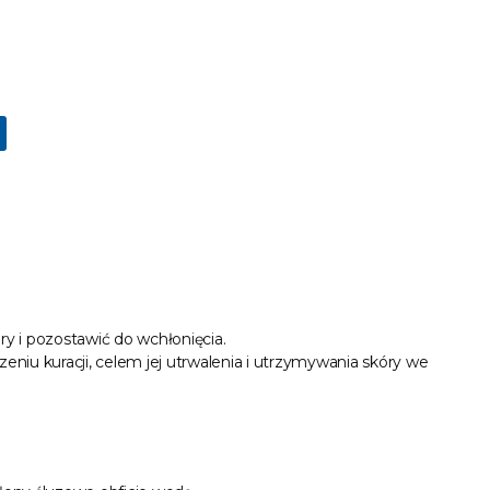
y i pozostawić do wchłonięcia.
eniu kuracji, celem jej utrwalenia i utrzymywania skóry we