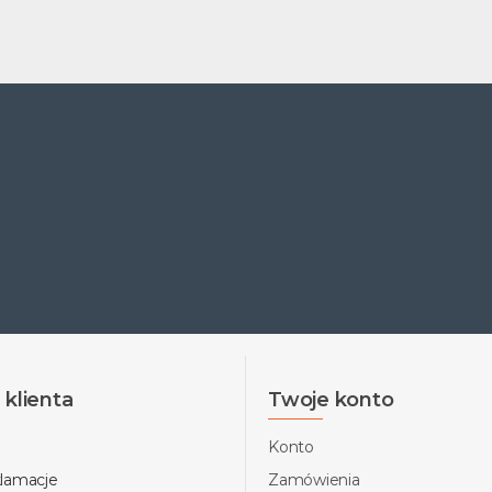
klienta
Twoje konto
Konto
klamacje
Zamówienia