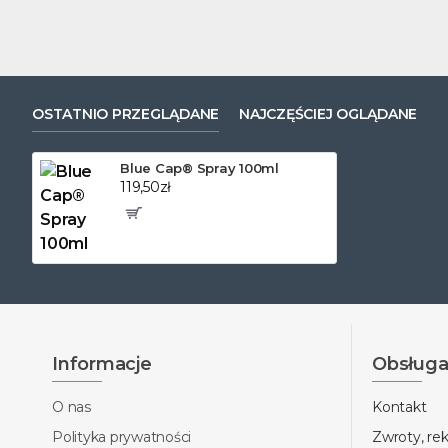
OSTATNIO PRZEGLĄDANE
NAJCZĘŚCIEJ OGLĄDANE
Blue Cap® Spray 100ml
119,50zł
Informacje
Obsługa 
O nas
Kontakt
Polityka prywatności
Zwroty, re