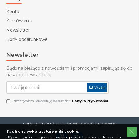
Konto
Zamówienia
Newsletter
Bony podarunkowe
Newsletter
Bądź na bieżąco z nowościami i promocjami, zapisując się do
naszego newslettera.
Wyślij
Przeczytałem i akceptuję dokument:
Polityka Prywatności
Copyright © 2012-2020, Wszelkie prawa zastrzeżone.
Ta strona wykorzystuje pliki cookie.
Używamy informacji zapisanych za pomocą plików cookies w celu