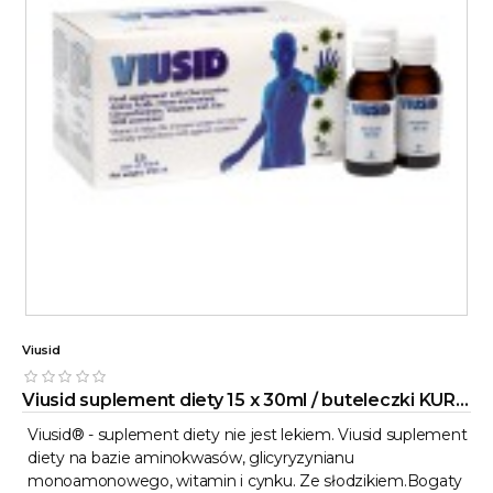
Viusid
Viusid suplement diety 15 x 30ml / buteleczki KURACJA 15 DNI !
Viusid® - suplement diety nie jest lekiem. Viusid suplement
diety na bazie aminokwasów, glicyryzynianu
monoamonowego, witamin i cynku. Ze słodzikiem.Bogaty