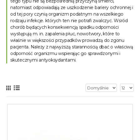
tego typu nie są bezpośrednią przyczyną śmierci,
natomiast odpowiadają ze uszkodzenie bariery ochronnej i
od tej pory czynią organizm podatnym na wszelkiego
rodzaju infekcje. których ten nie potrafi zwalczyć. Wśród
chorób będących konsekwencją spadku odporności
występują m. in. zapalenia płuc, nowotwory, które to
właśnie w większości przypadków prowadzą do zgonu
pacjenta. Należy z najwyższą starannością dbać o właściwą
odporność organizmu wspierając go sprawdzonymi i
skutecznymi antyoksydantami.